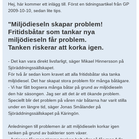
Hej, här kommer ett inlägg till. Först en tidningsartikel från GP
2009-10-10, sedan lite tips.
"Miljödieseln skapar problem!
Fritidsbåtar som tankar nya
miljödieseln får problem.
Tanken riskerar att korka igen.
- Det kan vara direkt livsfarligt, säger Mikael Hinnersson på
Sjöräddningssällskapet.
För två år sedan kom kravet att alla fritidsbåtar ska tanka
miljödiesel. Det har skapat stora problem för många båtägare.
- Vi har fått bogsera många båtar på grund av miljödieseln
den här säsongen. Jag ser att det är ett ökande problem.
Speciellt blir det problem på våren när båtarna har varit stilla
under en längre tid, säger Jonas Smålander på
Sjöräddningssällskapet på Käringön.
Anledningen till problemen är att miljödieseln korkar igen
tanken på grund av bakterier som växer.