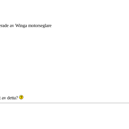
sserade av Winga motorseglare
t av detta?