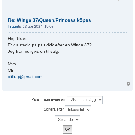
Re: Winga 87/Queen/Princess köpes
Inlägg
tis 23 apr 2024, 19:08
Hej Rikard.
Er du stadig på på udkik efter en Winga 87?
Jeg har muligvis en til salg.
Mvh
Óli
oliflug@gmail.com
Visa inlägg nyare än:
Sortera efter