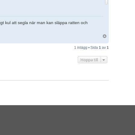
ktigt kul att segla när man kan släppa ratten och
1 inlägg • Sida
1
av
1
Hoppa till