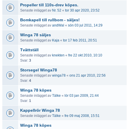
Propeller till 110s-drev köpes.
Senaste inlägget av
Nr. 52
«
tor 30 apr 2020, 23:52
Bomkapell till rullbom - säljes!
Senaste inlägget av
andWal
«
sön 03 jul 2011, 14:29
Winga 78 säljes
Senaste inlägget av
Kaja
«
tor 17 feb 2011, 20:51
Tvättställ
Senaste inlägget av
knekten
«
fre 22 okt 2010, 10:10
Svar:
3
Storsegel Winga78
Senaste inlägget av
winga78
«
ons 21 apr 2010, 22:56
Svar:
4
Winga 78 köpes
Senaste inlägget av
Tälke
«
lör 03 jan 2009, 21:44
Svar:
1
Kappellrör Winga 78
Senaste inlägget av
Tälke
«
fre 09 maj 2008, 15:51
Winga 78 köpes