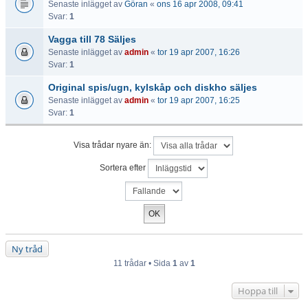
Senaste inlägget av
Göran
«
ons 16 apr 2008, 09:41
Svar:
1
Vagga till 78 Säljes
Senaste inlägget av
admin
«
tor 19 apr 2007, 16:26
Svar:
1
Original spis/ugn, kylskåp och diskho säljes
Senaste inlägget av
admin
«
tor 19 apr 2007, 16:25
Svar:
1
Visa trådar nyare än:
Sortera efter
Ny tråd
11 trådar • Sida
1
av
1
Hoppa till