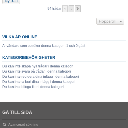
Ny tråd
1
2
Nästa
94 trådar
Hoppa till
VILKA ÄR ONLINE
Användare som besöker denna kategori: 1 och 0 gäst
KATEGORIBEHÖRIGHETER
Du
kan inte
skapa nya trådar i denna kategori
Du
kan inte
svara på trådar i denna kategori
Du
kan inte
redigera dina inlägg i denna kategori
Du
kan inte
ta bort dina inlägg i denna kategori
Du
kan inte
bifoga filer i denna kategori
GÅ TILL SIDA
Avancerad sökning