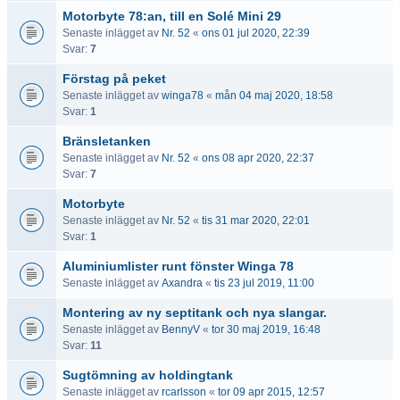
Motorbyte 78:an, till en Solé Mini 29
Senaste inlägget av
Nr. 52
«
ons 01 jul 2020, 22:39
Svar:
7
Förstag på peket
Senaste inlägget av
winga78
«
mån 04 maj 2020, 18:58
Svar:
1
Bränsletanken
Senaste inlägget av
Nr. 52
«
ons 08 apr 2020, 22:37
Svar:
7
Motorbyte
Senaste inlägget av
Nr. 52
«
tis 31 mar 2020, 22:01
Svar:
1
Aluminiumlister runt fönster Winga 78
Senaste inlägget av
Axandra
«
tis 23 jul 2019, 11:00
Montering av ny septitank och nya slangar.
Senaste inlägget av
BennyV
«
tor 30 maj 2019, 16:48
Svar:
11
Sugtömning av holdingtank
Senaste inlägget av
rcarlsson
«
tor 09 apr 2015, 12:57