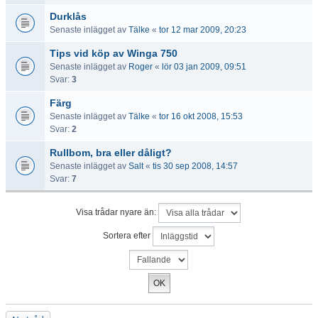
Durklås
Senaste inlägget av
Tälke
«
tor 12 mar 2009, 20:23
Tips vid köp av Winga 750
Senaste inlägget av
Roger
«
lör 03 jan 2009, 09:51
Svar:
3
Färg
Senaste inlägget av
Tälke
«
tor 16 okt 2008, 15:53
Svar:
2
Rullbom, bra eller dåligt?
Senaste inlägget av
Salt
«
tis 30 sep 2008, 14:57
Svar:
7
Visa trådar nyare än:
Sortera efter