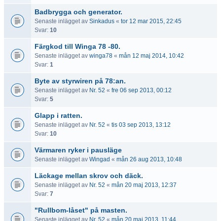
Badbrygga och generator.
Senaste inlägget av
Sinkadus
«
tor 12 mar 2015, 22:45
Svar:
10
Färgkod till Winga 78 -80.
Senaste inlägget av
winga78
«
mån 12 maj 2014, 10:42
Svar:
1
Byte av styrwiren på 78:an.
Senaste inlägget av
Nr. 52
«
fre 06 sep 2013, 00:12
Svar:
5
Glapp i ratten.
Senaste inlägget av
Nr. 52
«
tis 03 sep 2013, 13:12
Svar:
10
Värmaren ryker i pausläge
Senaste inlägget av
Wingad
«
mån 26 aug 2013, 10:48
Läckage mellan skrov och däck.
Senaste inlägget av
Nr. 52
«
mån 20 maj 2013, 12:37
Svar:
7
"Rullbom-låset" på masten.
Senaste inlägget av
Nr. 52
«
mån 20 maj 2013, 11:44