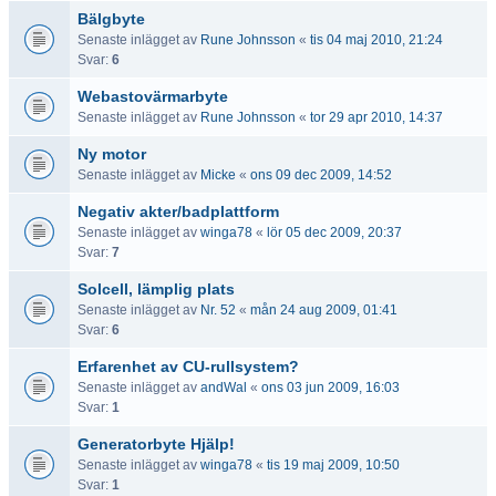
Bälgbyte
Senaste inlägget av
Rune Johnsson
«
tis 04 maj 2010, 21:24
Svar:
6
Webastovärmarbyte
Senaste inlägget av
Rune Johnsson
«
tor 29 apr 2010, 14:37
Ny motor
Senaste inlägget av
Micke
«
ons 09 dec 2009, 14:52
Negativ akter/badplattform
Senaste inlägget av
winga78
«
lör 05 dec 2009, 20:37
Svar:
7
Solcell, lämplig plats
Senaste inlägget av
Nr. 52
«
mån 24 aug 2009, 01:41
Svar:
6
Erfarenhet av CU-rullsystem?
Senaste inlägget av
andWal
«
ons 03 jun 2009, 16:03
Svar:
1
Generatorbyte Hjälp!
Senaste inlägget av
winga78
«
tis 19 maj 2009, 10:50
Svar:
1