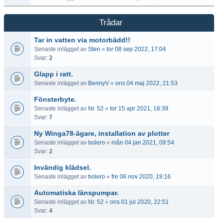
Trådar
Tar in vatten via motorbädd!!
Senaste inlägget av
Sten
«
tor 08 sep 2022, 17:04
Svar:
2
Glapp i ratt.
Senaste inlägget av
BennyV
«
ons 04 maj 2022, 21:53
Fönsterbyte.
Senaste inlägget av
Nr. 52
«
tor 15 apr 2021, 18:39
Svar:
7
Ny Winga78-ägare, installation av plotter
Senaste inlägget av
bolero
«
mån 04 jan 2021, 09:54
Svar:
2
Invändig klädsel.
Senaste inlägget av
bolero
«
fre 06 nov 2020, 19:16
Automatiska länspumpar.
Senaste inlägget av
Nr. 52
«
ons 01 jul 2020, 22:51
Svar:
4