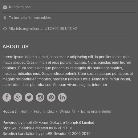
Kontakta oss
Ta bort alla forumcookies
Alla tidsangivelser är UTC+02:00 UTC+2
ABOUT US
Lorem ipsum dolor sit amet, consectetur adipiscing elit. In porttitor lectus quis
mattis aliquet. Cras in nibh et eros porttitor facilisis. Nunc egestas eget leo vel
dapibus. Cum sociis natoque penatibus et magnis dis parturient montes,
nascetur ridiculus mus. Suspendisse potenti. Cum sociis natoque penatibus et
magnis dis parturient montes, nascetur ridiculus mus. Nunc rutrum dui ipsum,
ac tincidunt felis pharetra sed. Aenean viverra sagittis interdum.
Hoppa till:
Hem
Forumindex
Winga 78
Egna erfarenheter
Powered by
phpBB
® Forum Software © phpBB Limited
Style we_clearblue created by
INVENTEA
Swedish translation by phpBB Sweden © 2006-2015