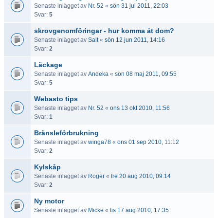
Senaste inlägget av
Nr. 52
«
sön 31 jul 2011, 22:03
Svar:
5
skrovgenomföringar - hur komma åt dom?
Senaste inlägget av
Salt
«
sön 12 jun 2011, 14:16
Svar:
2
Läckage
Senaste inlägget av
Andeka
«
sön 08 maj 2011, 09:55
Svar:
5
Webasto tips
Senaste inlägget av
Nr. 52
«
ons 13 okt 2010, 11:56
Svar:
1
Bränsleförbrukning
Senaste inlägget av
winga78
«
ons 01 sep 2010, 11:12
Svar:
2
Kylskåp
Senaste inlägget av
Roger
«
fre 20 aug 2010, 09:14
Svar:
2
Ny motor
Senaste inlägget av
Micke
«
tis 17 aug 2010, 17:35