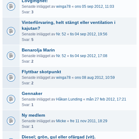
Lovgirighet!
Senaste inlägget av
winga78
«
ons 05 sep 2012, 11:03
Svar:
3
Vinterförvaring, helt stängt eller ventilation i
kajutan?
Senaste inlägget av
Nr. 52
«
tis 04 sep 2012, 19:56
Svar:
5
Benarolja Marin
Senaste inlägget av
Nr. 52
«
tis 04 sep 2012, 17:08
Svar:
2
Flyttbar skotpunkt
Senaste inlägget av
winga78
«
ons 08 aug 2012, 10:59
Svar:
2
Gennaker
Senaste inlägget av
Håkan Lunding
«
mån 27 feb 2012, 17:21
Svar:
1
Ny medlem
Senaste inlägget av
Micke
«
fre 11 nov 2011, 18:29
Svar:
1
Diesel; grön, gul eller ofärgad (vit).