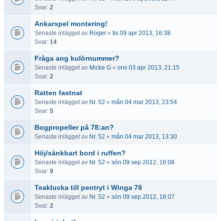
Svar:
2
Ankarspel montering!
Senaste inlägget av
Roger
«
tis 09 apr 2013, 16:38
Svar:
14
Fråga ang kulörnummer?
Senaste inlägget av
Micke G
«
ons 03 apr 2013, 21:15
Svar:
2
Ratten fastnat
Senaste inlägget av
Nr. 52
«
mån 04 mar 2013, 23:54
Svar:
5
Bogpropeller på 78:an?
Senaste inlägget av
Nr. 52
«
mån 04 mar 2013, 13:30
Höj/sänkbart bord i ruffen?
Senaste inlägget av
Nr. 52
«
sön 09 sep 2012, 16:08
Svar:
9
Teaklucka till pentryt i Winga 78
Senaste inlägget av
Nr. 52
«
sön 09 sep 2012, 16:07
Svar:
2