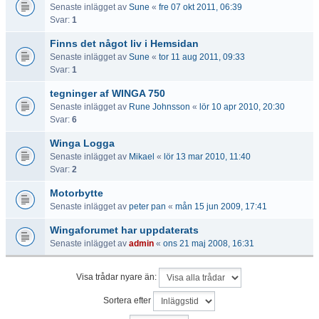
Senaste inlägget av
Sune
«
fre 07 okt 2011, 06:39
Svar:
1
Finns det något liv i Hemsidan
Senaste inlägget av
Sune
«
tor 11 aug 2011, 09:33
Svar:
1
tegninger af WINGA 750
Senaste inlägget av
Rune Johnsson
«
lör 10 apr 2010, 20:30
Svar:
6
Winga Logga
Senaste inlägget av
Mikael
«
lör 13 mar 2010, 11:40
Svar:
2
Motorbytte
Senaste inlägget av
peter pan
«
mån 15 jun 2009, 17:41
Wingaforumet har uppdaterats
Senaste inlägget av
admin
«
ons 21 maj 2008, 16:31
Visa trådar nyare än:
Sortera efter