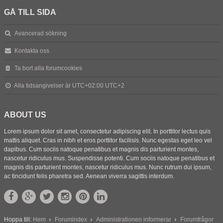
GÅ TILL SIDA
Avancerad sökning
Kontakta oss
Ta bort alla forumcookies
Alla tidsangivelser är UTC+02:00 UTC+2
ABOUT US
Lorem ipsum dolor sit amet, consectetur adipiscing elit. In porttitor lectus quis
mattis aliquet. Cras in nibh et eros porttitor facilisis. Nunc egestas eget leo vel
dapibus. Cum sociis natoque penatibus et magnis dis parturient montes,
nascetur ridiculus mus. Suspendisse potenti. Cum sociis natoque penatibus et
magnis dis parturient montes, nascetur ridiculus mus. Nunc rutrum dui ipsum,
ac tincidunt felis pharetra sed. Aenean viverra sagittis interdum.
Hoppa till:
Hem
Forumindex
Administrationen informerar
Forumfrågor