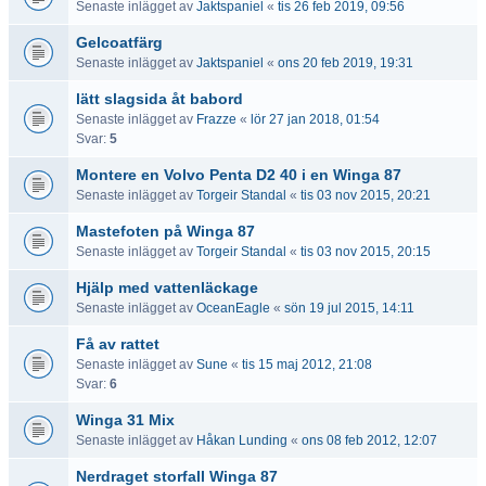
Senaste inlägget av
Jaktspaniel
«
tis 26 feb 2019, 09:56
Gelcoatfärg
Senaste inlägget av
Jaktspaniel
«
ons 20 feb 2019, 19:31
lätt slagsida åt babord
Senaste inlägget av
Frazze
«
lör 27 jan 2018, 01:54
Svar:
5
Montere en Volvo Penta D2 40 i en Winga 87
Senaste inlägget av
Torgeir Standal
«
tis 03 nov 2015, 20:21
Mastefoten på Winga 87
Senaste inlägget av
Torgeir Standal
«
tis 03 nov 2015, 20:15
Hjälp med vattenläckage
Senaste inlägget av
OceanEagle
«
sön 19 jul 2015, 14:11
Få av rattet
Senaste inlägget av
Sune
«
tis 15 maj 2012, 21:08
Svar:
6
Winga 31 Mix
Senaste inlägget av
Håkan Lunding
«
ons 08 feb 2012, 12:07
Nerdraget storfall Winga 87