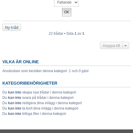
Ny tråd
22 trådar • Sida
1
av
1
Hoppa till
VILKA ÄR ONLINE
Användare som besöker denna kategori: 1 och 0 gäst
KATEGORIBEHÖRIGHETER
Du
kan inte
skapa nya trådar i denna kategori
Du
kan inte
svara på trådar i denna kategori
Du
kan inte
redigera dina inlägg i denna kategori
Du
kan inte
ta bort dina inlägg i denna kategori
Du
kan inte
bifoga filer i denna kategori