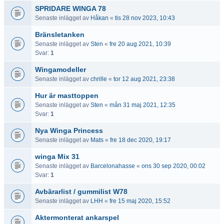
SPRIDARE WINGA 78
Senaste inlägget av
Håkan
«
tis 28 nov 2023, 10:43
Bränsletanken
Senaste inlägget av
Sten
«
fre 20 aug 2021, 10:39
Svar:
1
Wingamodeller
Senaste inlägget av
chrille
«
tor 12 aug 2021, 23:38
Hur är masttoppen
Senaste inlägget av
Sten
«
mån 31 maj 2021, 12:35
Svar:
1
Nya Winga Princess
Senaste inlägget av
Mats
«
fre 18 dec 2020, 19:17
winga Mix 31
Senaste inlägget av
Barcelonahasse
«
ons 30 sep 2020, 00:02
Svar:
1
Avbärarlist / gummilist W78
Senaste inlägget av
LHH
«
fre 15 maj 2020, 15:52
Aktermonterat ankarspel