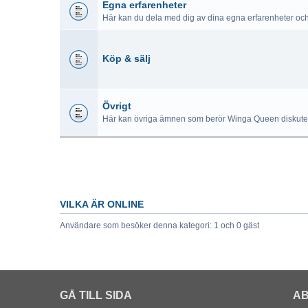
Egna erfarenheter
Här kan du dela med dig av dina egna erfarenheter oc
Köp & sälj
Övrigt
Här kan övriga ämnen som berör Winga Queen diskute
VILKA ÄR ONLINE
Användare som besöker denna kategori: 1 och 0 gäst
GÅ TILL SIDA
AB