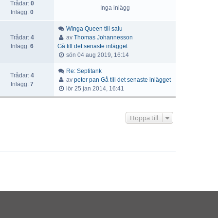
Trådar:
0
Inga inlägg
Inlägg:
0
Winga Queen till salu
Trådar:
4
av
Thomas Johannesson
Inlägg:
6
Gå till det senaste inlägget
sön 04 aug 2019, 16:14
Re: Septitank
Trådar:
4
av
peter pan
Gå till det senaste inlägget
Inlägg:
7
lör 25 jan 2014, 16:41
Hoppa till