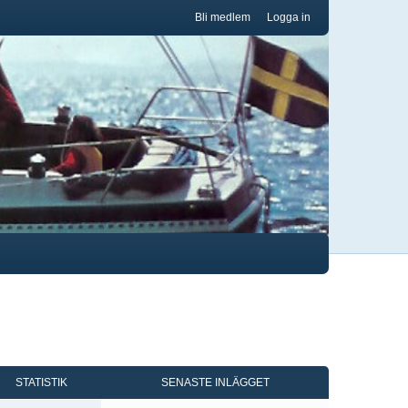
Bli medlem
Logga in
STATISTIK
SENASTE INLÄGGET