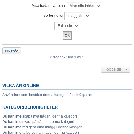
Visa trådar nyare än:
Sortera efter
Ny tråd
8 trådar • Sida
1
av
1
Hoppa till
VILKA ÄR ONLINE
Användare som besöker denna kategori: 2 och 0 gäster
KATEGORIBEHÖRIGHETER
Du
kan inte
skapa nya trådar i denna kategori
Du
kan inte
svara på trådar i denna kategori
Du
kan inte
redigera dina inlägg i denna kategori
Du
kan inte
ta bort dina inlägg i denna kategori