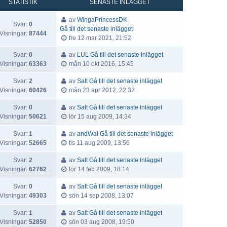
STATISTIK
SENASTE INLÄGGET
av
WingaPrincessDK
Svar:
0
Gå till det senaste inlägget
Visningar:
87444
fre 12 mar 2021, 21:52
Svar:
0
av
LUL
Gå till det senaste inlägget
Visningar:
63363
mån 10 okt 2016, 15:45
Svar:
2
av
Salt
Gå till det senaste inlägget
Visningar:
60426
mån 23 apr 2012, 22:32
Svar:
0
av
Salt
Gå till det senaste inlägget
Visningar:
50621
lör 15 aug 2009, 14:34
Svar:
1
av
andWal
Gå till det senaste inlägget
Visningar:
52665
tis 11 aug 2009, 13:56
Svar:
2
av
Salt
Gå till det senaste inlägget
Visningar:
62762
lör 14 feb 2009, 18:14
Svar:
0
av
Salt
Gå till det senaste inlägget
Visningar:
49303
sön 14 sep 2008, 13:07
Svar:
1
av
Salt
Gå till det senaste inlägget
Visningar:
52850
sön 03 aug 2008, 19:50