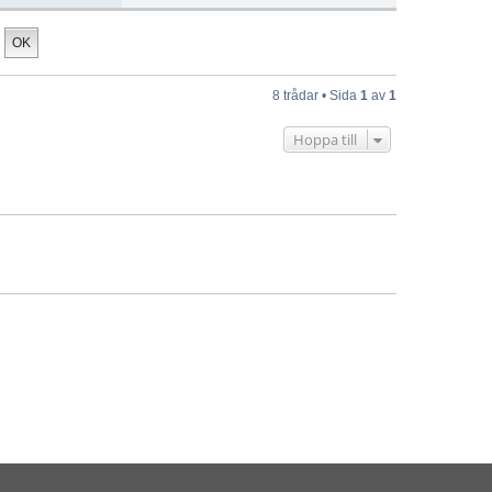
8 trådar • Sida
1
av
1
Hoppa till