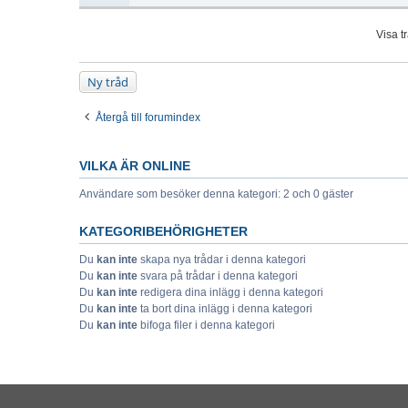
Visa t
Ny tråd
Återgå till forumindex
VILKA ÄR ONLINE
Användare som besöker denna kategori: 2 och 0 gäster
KATEGORIBEHÖRIGHETER
Du
kan inte
skapa nya trådar i denna kategori
Du
kan inte
svara på trådar i denna kategori
Du
kan inte
redigera dina inlägg i denna kategori
Du
kan inte
ta bort dina inlägg i denna kategori
Du
kan inte
bifoga filer i denna kategori