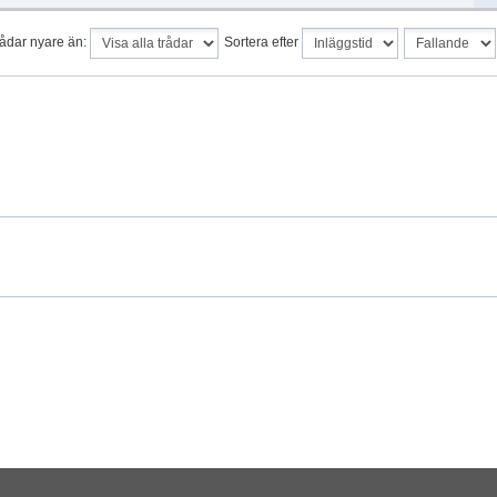
rådar nyare än:
Sortera efter