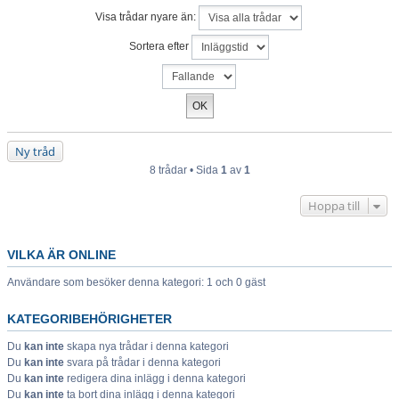
Visa trådar nyare än:
Sortera efter
Ny tråd
8 trådar • Sida
1
av
1
Hoppa till
VILKA ÄR ONLINE
Användare som besöker denna kategori: 1 och 0 gäst
KATEGORIBEHÖRIGHETER
Du
kan inte
skapa nya trådar i denna kategori
Du
kan inte
svara på trådar i denna kategori
Du
kan inte
redigera dina inlägg i denna kategori
Du
kan inte
ta bort dina inlägg i denna kategori