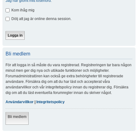
Jag har glömt mitt lösenord.
Kom ihåg mig
Dölj att jag är online denna session.
Bli medlem
För att logga in så måste du vara registrerad. Registreringen tar bara någon
minut men ger dig nya och utökade funktioner och möjligheter.
Forumadministratören kan också ge extra behörigheter till registrerade
användare. Försäkra dig om att du har läst och accepterat våra
användarvillkor och vår integritetspolicy innan du registrerar dig. Försäkra
dig om att du läst eventuella forumregler innan du skriver något.
Användarvillkor
|
Integritetspolicy
Bli medlem