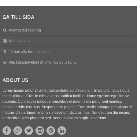
GÅ TILL SIDA
Avancerad sökning
Kontakta oss
Ta bort alla forumcookies
Alla tidsangivelser är UTC+02:00 UTC+2
ABOUT US
Lorem ipsum dolor sit amet, consectetur adipiscing elit. In porttitor lectus quis
mattis aliquet. Cras in nibh et eros porttitor facilisis. Nunc egestas eget leo vel
dapibus. Cum sociis natoque penatibus et magnis dis parturient montes,
nascetur ridiculus mus. Suspendisse potenti. Cum sociis natoque penatibus et
magnis dis parturient montes, nascetur ridiculus mus. Nunc rutrum dui ipsum,
ac tincidunt felis pharetra sed. Aenean viverra sagittis interdum.