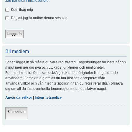
Jag har glömt mitt lösenord.
Kom ihåg mig
Dölj att jag är online denna session.
Bli medlem
För att logga in så måste du vara registrerad. Registreringen tar bara någon
minut men ger dig nya och utökade funktioner och möjligheter.
Forumadministratören kan också ge extra behörigheter till registrerade
användare. Försäkra dig om att du har läst och accepterat våra
användarvillkor och vår integritetspolicy innan du registrerar dig. Försäkra
dig om att du läst eventuella forumregler innan du skriver något.
Användarvillkor
|
Integritetspolicy
Bli medlem