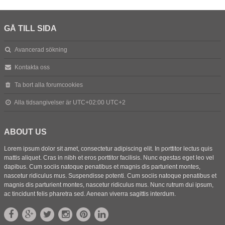
GÅ TILL SIDA
Avancerad sökning
Kontakta oss
Ta bort alla forumcookies
Alla tidsangivelser är UTC+02:00 UTC+2
ABOUT US
Lorem ipsum dolor sit amet, consectetur adipiscing elit. In porttitor lectus quis
mattis aliquet. Cras in nibh et eros porttitor facilisis. Nunc egestas eget leo vel
dapibus. Cum sociis natoque penatibus et magnis dis parturient montes,
nascetur ridiculus mus. Suspendisse potenti. Cum sociis natoque penatibus et
magnis dis parturient montes, nascetur ridiculus mus. Nunc rutrum dui ipsum,
ac tincidunt felis pharetra sed. Aenean viverra sagittis interdum.