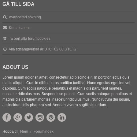
GÅ TILL SIDA
Avancerad sökning
Kontakta oss
Ta bort alla forumcookies
Alla tidsangivelser är UTC+02:00 UTC+2
ABOUT US
Lorem ipsum dolor sit amet, consectetur adipiscing elit. In porttitor lectus quis
mattis aliquet. Cras in nibh et eros porttitor facilisis. Nunc egestas eget leo vel
dapibus. Cum sociis natoque penatibus et magnis dis parturient montes,
nascetur ridiculus mus. Suspendisse potenti. Cum sociis natoque penatibus et
magnis dis parturient montes, nascetur ridiculus mus. Nunc rutrum dui ipsum,
ac tincidunt felis pharetra sed. Aenean viverra sagittis interdum.
Hoppa till:
Hem
Forumindex