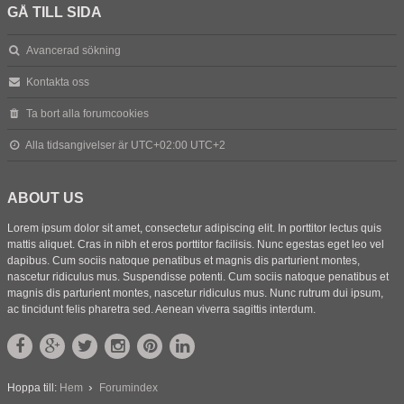
GÅ TILL SIDA
Avancerad sökning
Kontakta oss
Ta bort alla forumcookies
Alla tidsangivelser är UTC+02:00 UTC+2
ABOUT US
Lorem ipsum dolor sit amet, consectetur adipiscing elit. In porttitor lectus quis
mattis aliquet. Cras in nibh et eros porttitor facilisis. Nunc egestas eget leo vel
dapibus. Cum sociis natoque penatibus et magnis dis parturient montes,
nascetur ridiculus mus. Suspendisse potenti. Cum sociis natoque penatibus et
magnis dis parturient montes, nascetur ridiculus mus. Nunc rutrum dui ipsum,
ac tincidunt felis pharetra sed. Aenean viverra sagittis interdum.
Hoppa till:
Hem
Forumindex