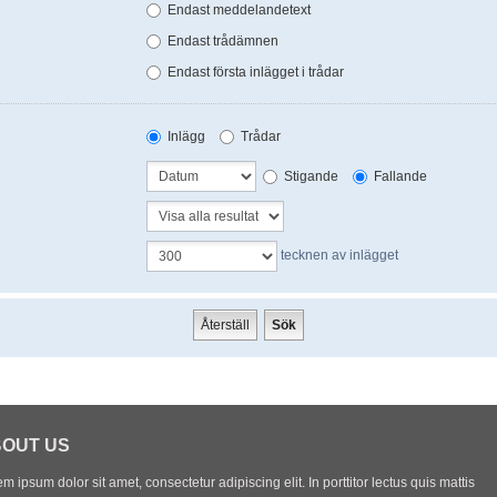
Endast meddelandetext
Endast trådämnen
Endast första inlägget i trådar
Inlägg
Trådar
Stigande
Fallande
tecknen av inlägget
OUT US
m ipsum dolor sit amet, consectetur adipiscing elit. In porttitor lectus quis mattis