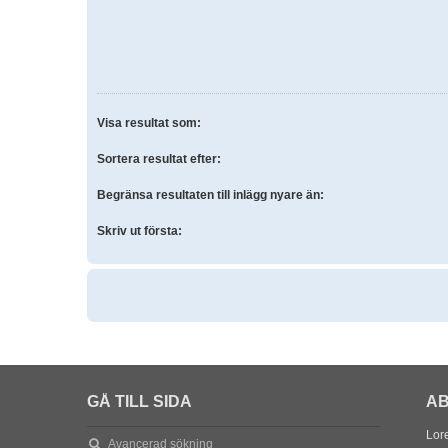
Visa resultat som:
Sortera resultat efter:
Begränsa resultaten till inlägg nyare än:
Skriv ut första:
GÅ TILL SIDA
AB
Lore
Avancerad sökning