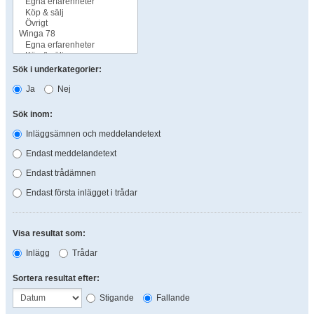
Sök i underkategorier:
Ja
Nej
Sök inom:
Inläggsämnen och meddelandetext
Endast meddelandetext
Endast trådämnen
Endast första inlägget i trådar
Visa resultat som:
Inlägg
Trådar
Sortera resultat efter:
Stigande
Fallande