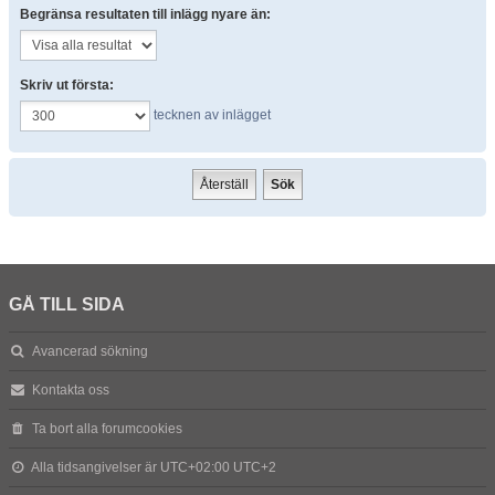
Begränsa resultaten till inlägg nyare än:
Skriv ut första:
tecknen av inlägget
GÅ TILL SIDA
Avancerad sökning
Kontakta oss
Ta bort alla forumcookies
Alla tidsangivelser är UTC+02:00 UTC+2