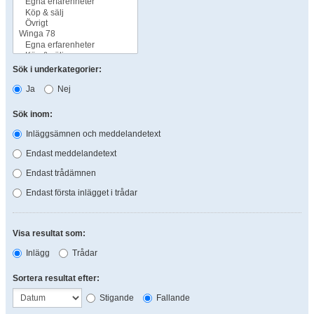
Sök i underkategorier:
Ja
Nej
Sök inom:
Inläggsämnen och meddelandetext
Endast meddelandetext
Endast trådämnen
Endast första inlägget i trådar
Visa resultat som:
Inlägg
Trådar
Sortera resultat efter:
Stigande
Fallande