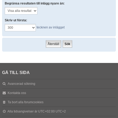
Begränsa resultaten till inlägg nyare än:
Skriv ut första:
tecknen av inlägget
GÅ TILL SIDA
Avancerad sökning
Kontakta oss
Ta bort alla forumcookies
Alla tidsangivelser är UTC+02:00 UTC+2