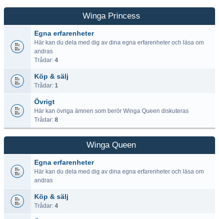
Winga Princess
Egna erfarenheter
Här kan du dela med dig av dina egna erfarenheter och läsa om
andras
Trådar:
4
Köp & sälj
Trådar:
1
Övrigt
Här kan övriga ämnen som berör Winga Queen diskuteras
Trådar:
8
Winga Queen
Egna erfarenheter
Här kan du dela med dig av dina egna erfarenheter och läsa om
andras
Köp & sälj
Trådar:
4