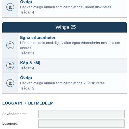
Övrigt
Här kan övriga ämnen som berör Winga Queen diskuteras
Trådar:
4
Winga 25
Egna erfarenheter
Här kan du dela med dig av dina egna erfarenheter och läsa om
andras
Trådar:
3
Köp & sälj
Trådar:
4
Övrigt
Här kan övriga ämnen som berör Winga 25 diskuteras
Trådar:
5
LOGGA IN
•
BLI MEDLEM
Användarnamn:
Lösenord: