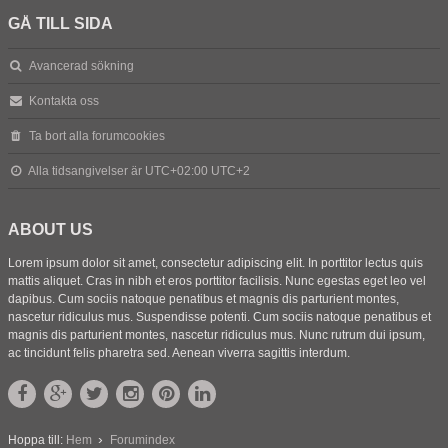
GÅ TILL SIDA
Avancerad sökning
Kontakta oss
Ta bort alla forumcookies
Alla tidsangivelser är UTC+02:00 UTC+2
ABOUT US
Lorem ipsum dolor sit amet, consectetur adipiscing elit. In porttitor lectus quis
mattis aliquet. Cras in nibh et eros porttitor facilisis. Nunc egestas eget leo vel
dapibus. Cum sociis natoque penatibus et magnis dis parturient montes,
nascetur ridiculus mus. Suspendisse potenti. Cum sociis natoque penatibus et
magnis dis parturient montes, nascetur ridiculus mus. Nunc rutrum dui ipsum,
ac tincidunt felis pharetra sed. Aenean viverra sagittis interdum.
Hoppa till:
Hem
Forumindex