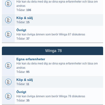
Här kan du dela med dig av dina egna erfarenheter och läsa om
andras
Trådar:
106
Köp & sälj
Trådar:
15
Övrigt
Här kan övriga ämnen som berör Winga 87 diskuteras
Trådar:
37
Winga 78
Egna erfarenheter
Här kan du dela med dig av dina egna erfarenheter och läsa om
andras
Trådar:
95
Köp & sälj
Trådar:
11
Övrigt
Här kan övriga ämnen som berör Winga 78 diskuteras
Trådar:
35