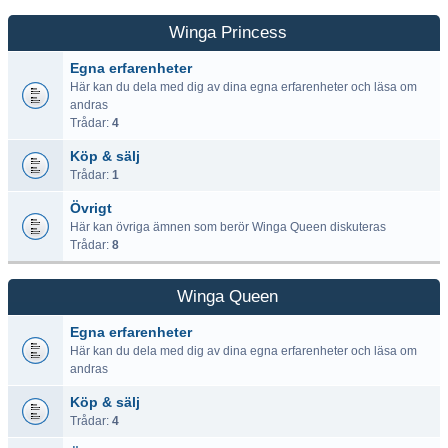
Winga Princess
Egna erfarenheter
Här kan du dela med dig av dina egna erfarenheter och läsa om
andras
Trådar:
4
Köp & sälj
Trådar:
1
Övrigt
Här kan övriga ämnen som berör Winga Queen diskuteras
Trådar:
8
Winga Queen
Egna erfarenheter
Här kan du dela med dig av dina egna erfarenheter och läsa om
andras
Köp & sälj
Trådar:
4