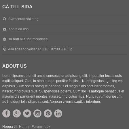
GÅ TILL SIDA
Avancerad sökning
Kontakta oss
Ta bort alla forumcookies
Alla tidsangivelser är UTC+02:00 UTC+2
ABOUT US
Lorem ipsum dolor sit amet, consectetur adipiscing elit. In porttitor lectus quis
mattis aliquet. Cras in nibh et eros porttitor facilisis. Nunc egestas eget leo vel
dapibus. Cum sociis natoque penatibus et magnis dis parturient montes,
nascetur ridiculus mus. Suspendisse potenti. Cum sociis natoque penatibus et
magnis dis parturient montes, nascetur ridiculus mus. Nunc rutrum dui ipsum,
ac tincidunt felis pharetra sed. Aenean viverra sagittis interdum.
Hoppa till:
Hem
Forumindex