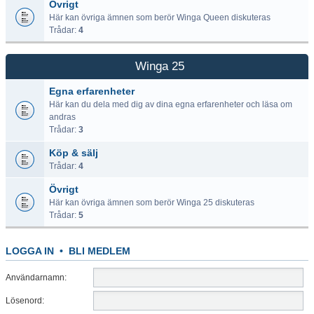
Övrigt
Här kan övriga ämnen som berör Winga Queen diskuteras
Trådar:
4
Winga 25
Egna erfarenheter
Här kan du dela med dig av dina egna erfarenheter och läsa om
andras
Trådar:
3
Köp & sälj
Trådar:
4
Övrigt
Här kan övriga ämnen som berör Winga 25 diskuteras
Trådar:
5
LOGGA IN
•
BLI MEDLEM
Användarnamn:
Lösenord: