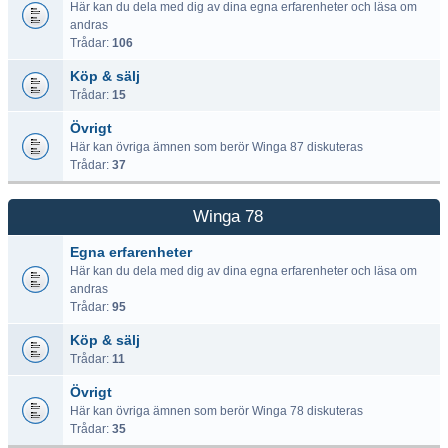
Här kan du dela med dig av dina egna erfarenheter och läsa om
andras
Trådar:
106
Köp & sälj
Trådar:
15
Övrigt
Här kan övriga ämnen som berör Winga 87 diskuteras
Trådar:
37
Winga 78
Egna erfarenheter
Här kan du dela med dig av dina egna erfarenheter och läsa om
andras
Trådar:
95
Köp & sälj
Trådar:
11
Övrigt
Här kan övriga ämnen som berör Winga 78 diskuteras
Trådar:
35