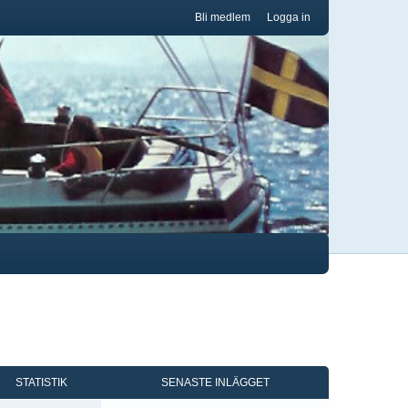
Bli medlem
Logga in
STATISTIK
SENASTE INLÄGGET