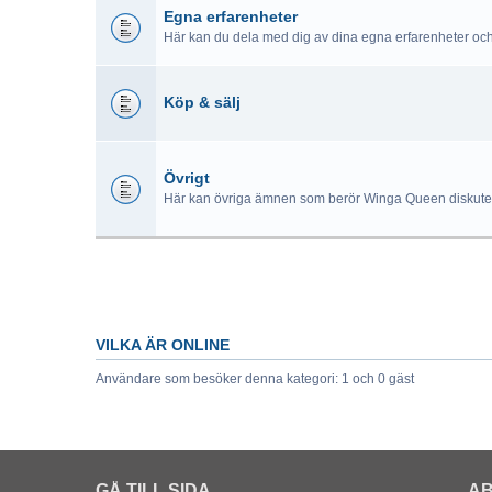
Egna erfarenheter
Här kan du dela med dig av dina egna erfarenheter oc
Köp & sälj
Övrigt
Här kan övriga ämnen som berör Winga Queen diskute
VILKA ÄR ONLINE
Användare som besöker denna kategori: 1 och 0 gäst
GÅ TILL SIDA
AB