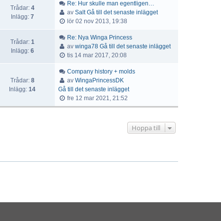
Re: Hur skulle man egentligen…
Trådar:
4
av
Salt
Gå till det senaste inlägget
Inlägg:
7
lör 02 nov 2013, 19:38
Re: Nya Winga Princess
Trådar:
1
av
winga78
Gå till det senaste inlägget
Inlägg:
6
tis 14 mar 2017, 20:08
Company history + molds
Trådar:
8
av
WingaPrincessDK
Inlägg:
14
Gå till det senaste inlägget
fre 12 mar 2021, 21:52
Hoppa till